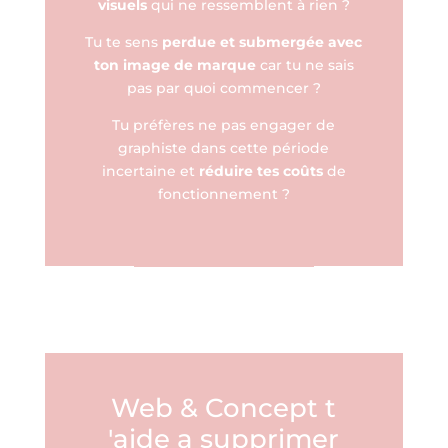
visuels
qui ne ressemblent à rien ?
Tu te sens
perdue et submergée avec
ton image de marque
car tu ne sais
pas par quoi commencer ?
Tu préfères ne pas engager de
graphiste dans cette période
incertaine et
réduire tes coûts
de
fonctionnement ?
Web & Concept t
'aide a supprimer