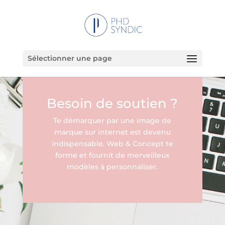
Sélectionner une page
Besoin de soutien ?
Te démarquer par une image de
marque sur internet est devenu
indispensable. Web & Concept te
forme et fournit de merveilleux
modèles à personnaliser.