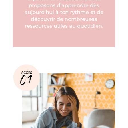
proposons d’apprendre dès
aujourd’hui à ton rythme et de
découvrir de nombreuses
ressources utiles au quotidien.