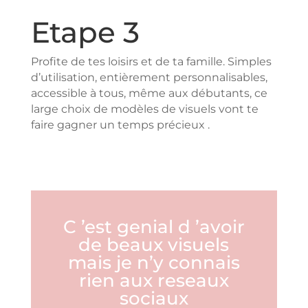
Etape 3
Profite de tes loisirs et de ta famille. Simples
d’utilisation, entièrement personnalisables,
accessible à tous, même aux débutants, ce
large choix de modèles de visuels vont te
faire gagner un temps précieux .
C ’est genial d ’avoir
de beaux visuels
mais je n’y connais
rien aux reseaux
sociaux