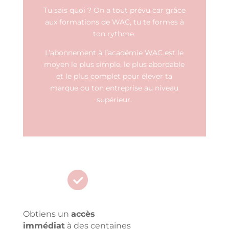
Tu sais quoi ? On a tout prévu car grâce
aux formations de WAC, tu te formes à
ton rythme.
L’abonnement à l’académie WAC est le
moyen le plus simple, le plus abordable
et le plus complet pour élever ta
marque ou ton entreprise au niveau
supérieur.
Obtiens un
accès
immédiat
à des centaines