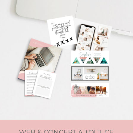
WEB & CONCEPT A TOUT CE