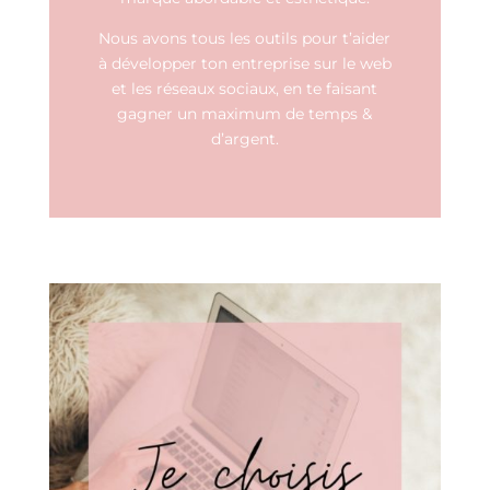
Nous avons tous les outils pour t’aider
à développer ton entreprise sur le web
et les réseaux sociaux, en te faisant
gagner un maximum de temps &
d’argent.