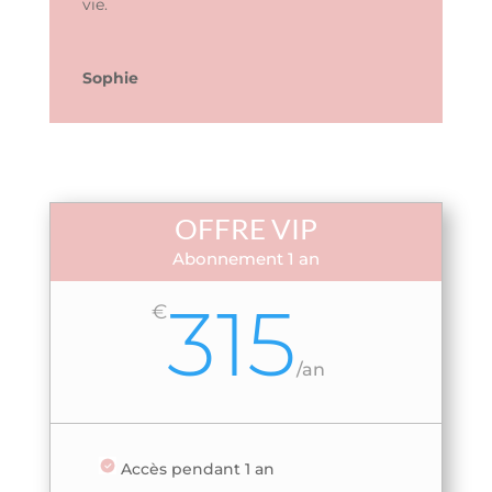
vie.
Sophie
OFFRE VIP
Abonnement 1 an
315
€
/
an
Accès pendant 1 an