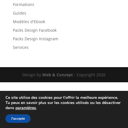
Formations
Guides
Modèles d'Ebook
Packs Design Facebook
Packs Design Instagram
Services
Design by
Web & Concept
- Copyright 2020
Ce site utilise des cookies pour t'offrir la meilleure expérience.
Tu peux en savoir plus sur les cookies utilisés ou les désactiver
dans
paramètres
.
J'accepte