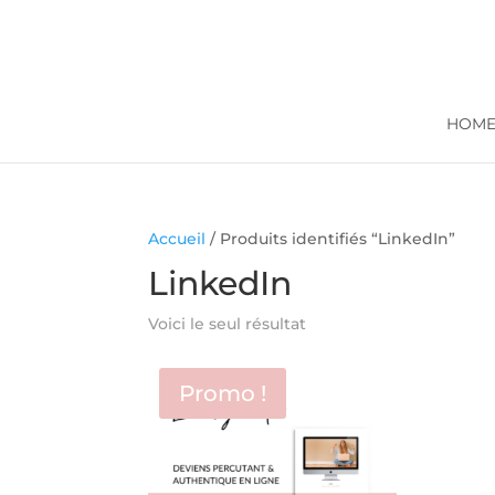
HOM
Accueil
/ Produits identifiés “LinkedIn”
LinkedIn
Voici le seul résultat
Promo !