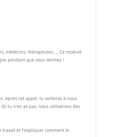
chs, médecins, thérapeutes, … Ce module
ligne pendant que vous dormez !
 Après cet appel, tu veilleras à nous
 (Si tu n'en as pas, nous utiliserons des
travail et t'expliquer comment le