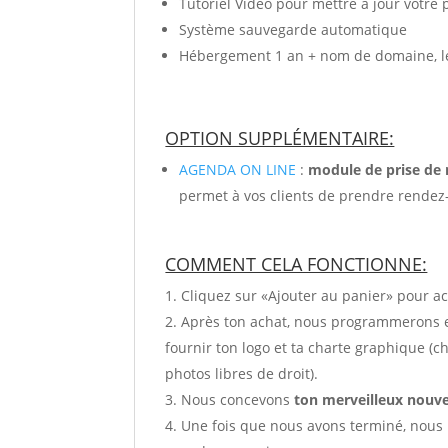
Tutoriel Vidéo pour mettre à jour votr
Système sauvegarde automatique
Hébergement 1 an + nom de domaine, l
OPTION SUPPLÉMENTAIRE:
AGENDA ON LINE
:
module de prise de
permet à vos clients de prendre rendez
COMMENT CELA FONCTIONNE:
Cliquez sur «Ajouter au panier» pour ac
Après ton achat, nous programmerons en
fournir ton logo et ta charte graphique (ch
photos libres de droit).
Nous concevons
ton merveilleux nouv
Une fois que nous avons terminé, nous 