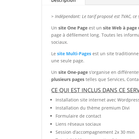
Description
> Indépendant: Le tarif proposé est TVAC, ce 
Un
site One Page
est un
site Web à page
page à défilement long. Toutes les inform
sociaux.
Le
site Multi-Pages
est un site traditionn
une seule page.
Un
site One-page
s’organise en différente
plusieurs pages
telles que Services, Contact
CE QUI EST INCLUS DANS CE SERV
Installation site internet avec Wordpres
Installation du thème premium Divi
Formulaire de contact
Liens réseaux sociaux
Session d’accompagnement 2x 30 min