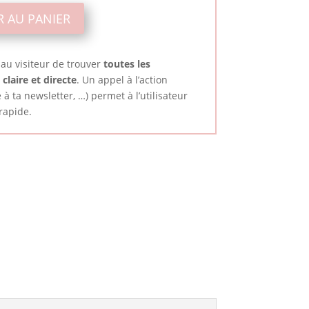
R AU PANIER
au visiteur de trouver
toutes les
claire et directe
. Un appel à l’action
 à ta newsletter, …) permet à l’utilisateur
rapide.