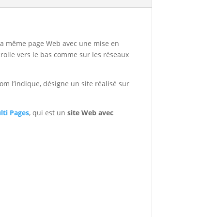
s la même page Web avec une mise en
scrolle vers le bas comme sur les réseaux
m l’indique, désigne un site réalisé sur
lti Pages
, qui est un
site Web avec