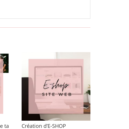
e ta
Création d’E-SHOP