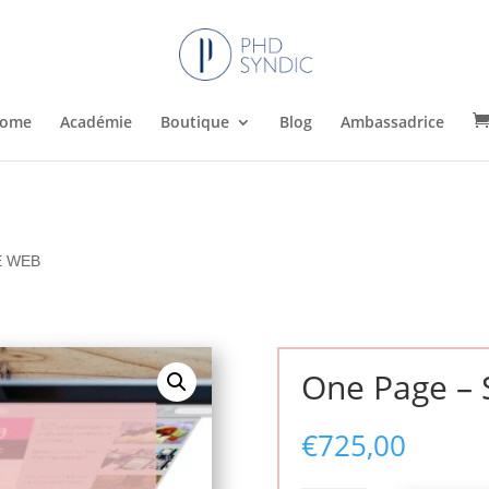
ome
Académie
Boutique
Blog
Ambassadrice
E WEB
One Page – 
€
725,00