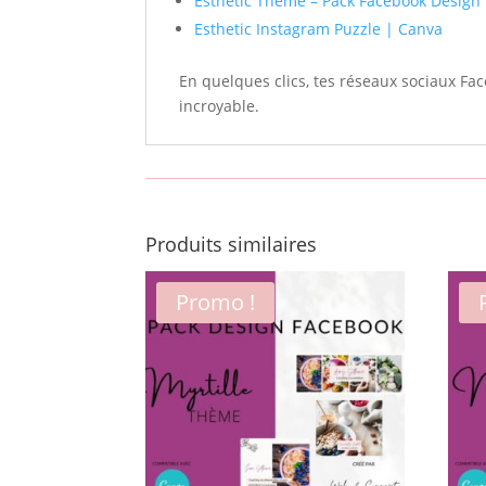
Esthetic Theme – Pack Facebook Design
Esthetic Instagram Puzzle | Canva
En quelques clics, tes réseaux sociaux F
incroyable.
Produits similaires
Promo !