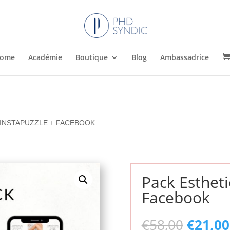
ome
Académie
Boutique
Blog
Ambassadrice
 INSTAPUZZLE + FACEBOOK
Pack Estheti
Facebook
Le
€
58,00
€
21,00