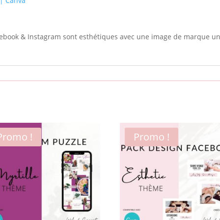
 | Canva
acebook & Instagram sont esthétiques avec une image de marque un
Promo !
Promo !