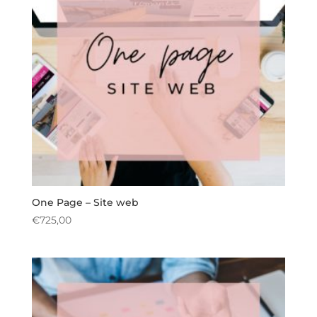
One Page – Site web
€
725,00