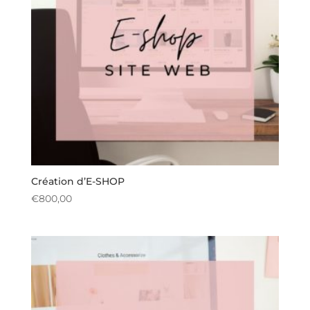
Création d’E-SHOP
€
800,00