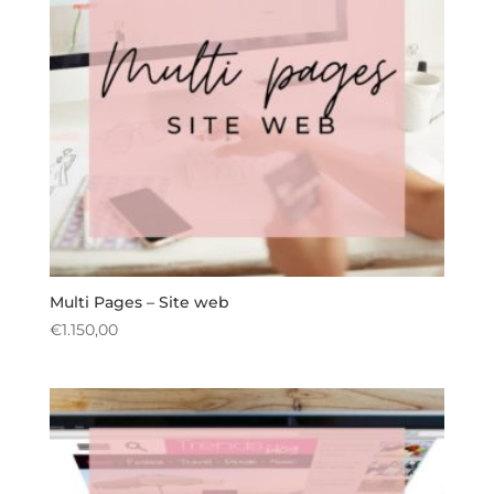
Multi Pages – Site web
€
1.150,00