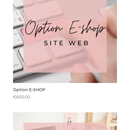
Option E-SHOP
€
600,00